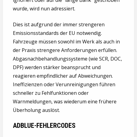
ignoriert oder auf die “lange Bank” geschoben
wurde, wird nun adressiert.
Dies ist aufgrund der immer strengeren
Emissionsstandards der EU notwendig.
Fahrzeuge müssen sowohl im Werk als auch in
der Praxis strengere Anforderungen erfüllen.
Abgasnachbehandlungssysteme (wie SCR, DOC,
DPF) werden stärker beansprucht und
reagieren empfindlicher auf Abweichungen.
Ineffizienzen oder Verunreinigungen führen
schneller zu Fehlfunktionen oder
Warnmeldungen, was wiederum eine frühere
Überholung auslöst.
ADBLUE-FEHLERCODES