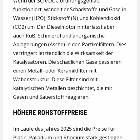
Wenn der SCR/DOC ordnungsgemäß
funktioniert, wandelt er Schadstoffe und Gase in
Wasser (H2O), Stickstoff (N) und Kohlendioxid
(CO2) um. Der Dieselmotor hinterlässt aber
auch Ruß, Schmieröl und anorganische
Ablagerungen (Asche) in den Partikelfiltern. Dies
verringert letztendlich die Wirksamkeit der
Katalysatoren. Die schädlichen Gase passieren
einen Metall- oder Keramikfilter mit
Wabenstruktur. Diese Filter sind mit
katalytischen Metallen beschichtet, die mit
Gasen und Sauerstoff reagieren.
HÖHERE ROHSTOFFPREISE
Im Laufe des Jahres 2025 sind die Preise für
Platin, Palladium und Rhodium stark gestiegen –