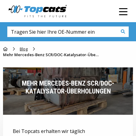
Men
Go to homepage
Blog
Mehr Mercedes-Benz SCR/DOC-Katalysator-Überholungen
MEHR MERCEDES-BENZ SCR/DOC-
KATALYSATOR-ÜBERHOLUNGEN
Bei Topcats erhalten wir täglich