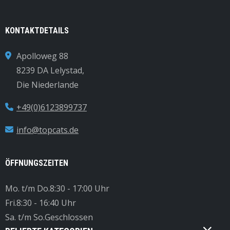
KONTAKTDETAILS
Apolloweg 88
8239 DA Lelystad,
Die Niederlande
+49(0)6123899737
info@topcats.de
ÖFFNUNGSZEITEN
Mo. t/m Do.
8:30 - 17:00 Uhr
Fri.
8:30 - 16:40 Uhr
Sa. t/m So.
Geschlossen