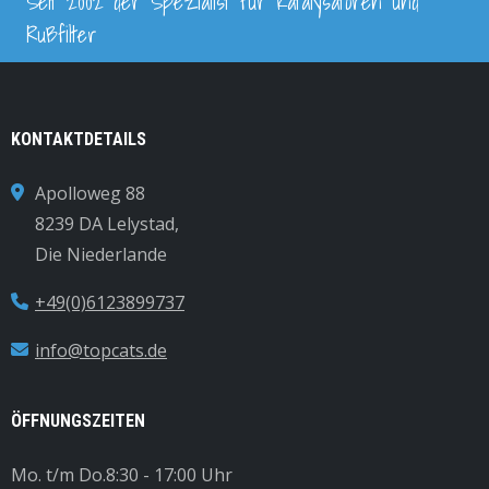
Seit 2002 der Spezialist für Katalysatoren und
Rußfilter
KONTAKTDETAILS
Apolloweg 88
8239 DA Lelystad,
Die Niederlande
+49(0)6123899737
info@topcats.de
ÖFFNUNGSZEITEN
Mo. t/m Do.
8:30 - 17:00 Uhr