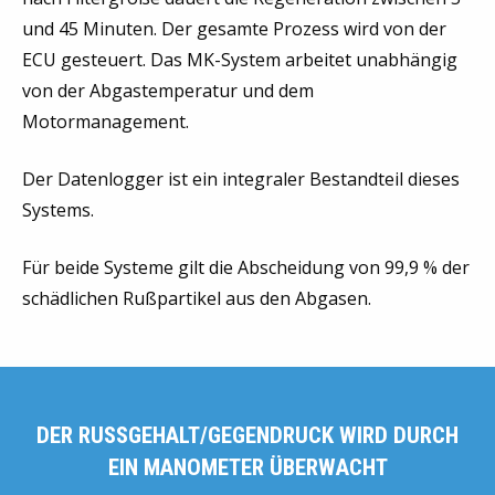
und 45 Minuten. Der gesamte Prozess wird von der
ECU gesteuert. Das MK-System arbeitet unabhängig
von der Abgastemperatur und dem
Motormanagement.
Der Datenlogger ist ein integraler Bestandteil dieses
Systems.
Für beide Systeme gilt die Abscheidung von 99,9 % der
schädlichen Rußpartikel aus den Abgasen.
DER RUSSGEHALT/GEGENDRUCK WIRD DURCH
EIN MANOMETER ÜBERWACHT