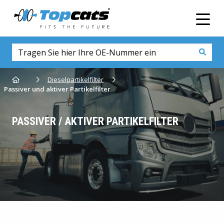
Men
Go to homepage
Dieselpartikelfilter
Passiver und aktiver Partikelfilter
PASSIVER / AKTIVER PARTIKELFILTER