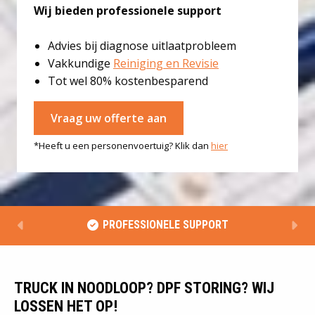
Wij bieden professionele support
Advies bij diagnose uitlaatprobleem
Vakkundige
Reiniging en Revisie
Tot wel 80% kostenbesparend
Vraag uw offerte aan
*Heeft u een personenvoertuig? Klik dan
hier
PROFESSIONELE SUPPORT
TRUCK IN NOODLOOP? DPF STORING? WIJ
LOSSEN HET OP!