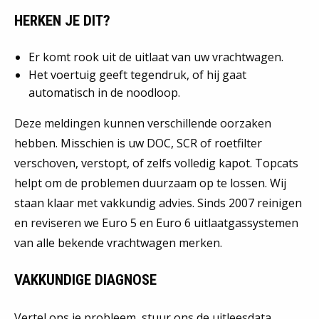
HERKEN JE DIT?
Er komt rook uit de uitlaat van uw vrachtwagen.
Het voertuig geeft tegendruk, of hij gaat
automatisch in de noodloop.
Deze meldingen kunnen verschillende oorzaken
hebben. Misschien is uw DOC, SCR of roetfilter
verschoven, verstopt, of zelfs volledig kapot. Topcats
helpt om de problemen duurzaam op te lossen. Wij
staan klaar met vakkundig advies. Sinds 2007 reinigen
en reviseren we Euro 5 en Euro 6 uitlaatgassystemen
van alle bekende vrachtwagen merken.
VAKKUNDIGE DIAGNOSE
Vertel ons je probleem, stuur ons de uitleesdata,