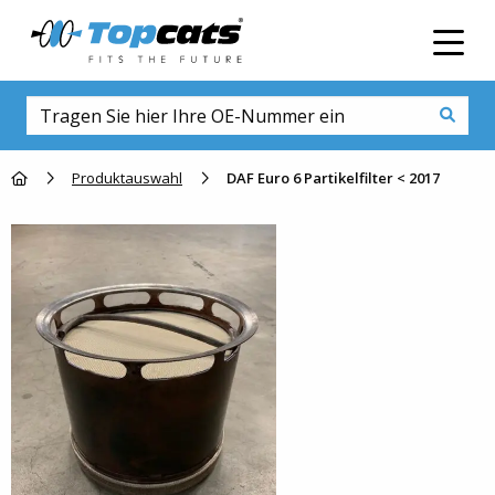
Men
Go to homepage
Produktauswahl
DAF Euro 6 Partikelfilter < 2017