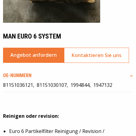
MAN EURO 6 SYSTEM
Angebot anfordern
Kontaktieren Sie uns
OE-NUMMERN
81151036121
81151030107
1994844
1947132
Reinigen oder revision:
Euro 6 Partikelfilter Reinigung / Revision /