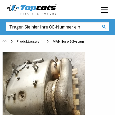
Men
Go to homepage
Produktauswahl
MAN Euro 6 System