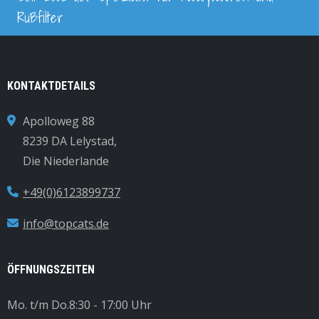
Rußfilter
KONTAKTDETAILS
Apolloweg 88
8239 DA Lelystad,
Die Niederlande
+49(0)6123899737
info@topcats.de
ÖFFNUNGSZEITEN
Mo. t/m Do.
8:30 - 17:00 Uhr