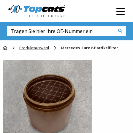
Men
Go to homepage
Produktauswahl
Mercedes Euro 6 Partikelfilter