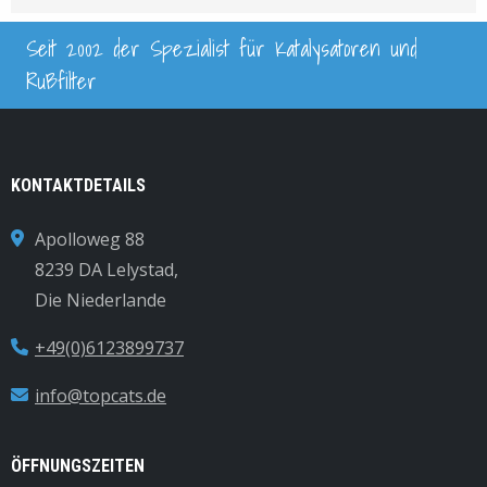
Seit 2002 der Spezialist für Katalysatoren und
Rußfilter
KONTAKTDETAILS
Apolloweg 88
8239 DA Lelystad,
Die Niederlande
+49(0)6123899737
info@topcats.de
ÖFFNUNGSZEITEN