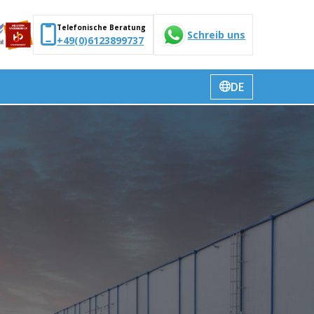
Telefonische Beratung
Schreib uns
+49(0)6123899737
DE
Sprache
wechseln