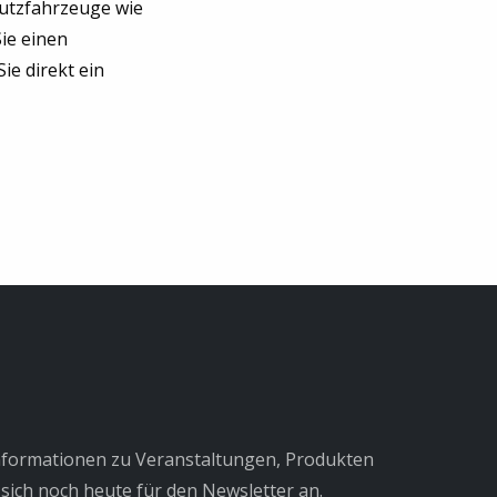
Nutzfahrzeuge wie
ie einen
ie direkt ein
Informationen zu Veranstaltungen, Produkten
sich noch heute für den Newsletter an.