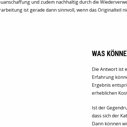
uanschaffung und zudem nachhaltig durch die Wiederverw
arbeitung ist gerade dann sinnvoll, wenn das Originalteil n
WAS KÖNNE
Die Antwort ist 
Erfahrung könne
Ergebnis entspr
erheblichen Kos
Ist der Gegendr
dass sich der Ka
Dann können wir 