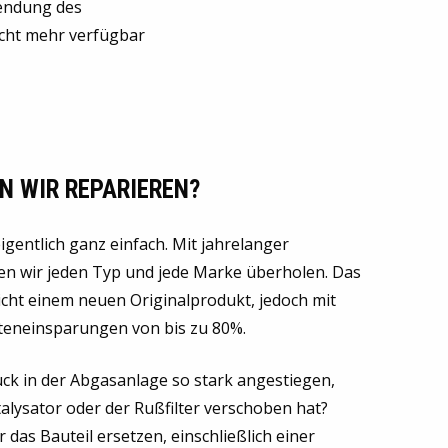
endung des
icht mehr verfügbar
N WIR REPARIEREN?
eigentlich ganz einfach. Mit jahrelanger
n wir jeden Typ und jede Marke überholen. Das
icht einem neuen Originalprodukt, jedoch mit
teneinsparungen von bis zu 80%.
uck in der Abgasanlage so stark angestiegen,
talysator oder der Rußfilter verschoben hat?
das Bauteil ersetzen, einschließlich einer