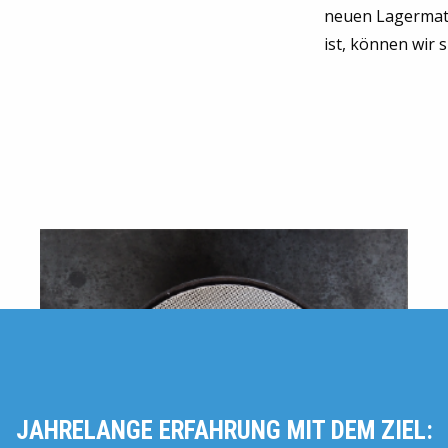
neuen Lagermat
ist, können wir 
JAHRELANGE ERFAHRUNG MIT DEM ZIEL: