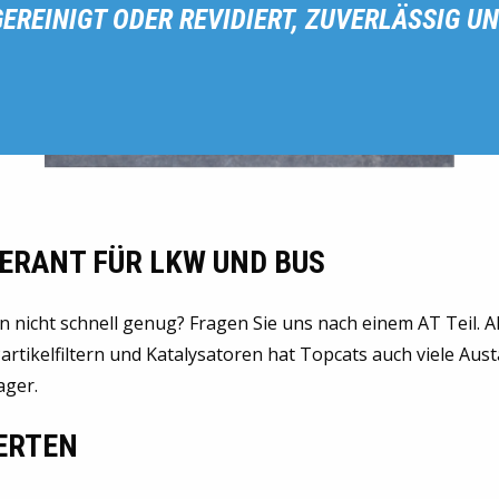
EREINIGT ODER REVIDIERT, ZUVERLÄSSIG UN
ERANT FÜR LKW UND BUS
on nicht schnell genug? Fragen Sie uns nach einem AT Teil. 
rtikelfiltern und Katalysatoren hat Topcats auch viele Aus
ager.
ERTEN