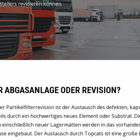
rstellers revidieren können.
R ABGASANLAGE ODER REVISION?
er Partikelfilterrevision ist der Austausch des defekten, ka
ls durch ein hochwertiges neues Element oder Substrat. D
inschließlich neuer Lagermatten werden in das vorhande
se eingebaut. Der Austausch durch Topcats ist eine große