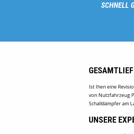
SCHNELL G
GESAMTLIEF
Ist Ihen eine Revisi
von Nutzfahrzeug Pa
Schalldämpfer am L
UNSERE EXP