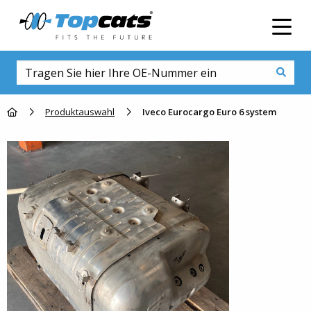
Men
Go to homepage
Produktauswahl
Iveco Eurocargo Euro 6 system