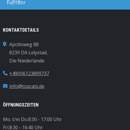
Rußfilter
KONTAKTDETAILS
Apolloweg 88
8239 DA Lelystad,
Die Niederlande
+49(0)6123899737
info@topcats.de
ÖFFNUNGSZEITEN
Mo. t/m Do.
8:30 - 17:00 Uhr
Fri.
8:30 - 16:40 Uhr