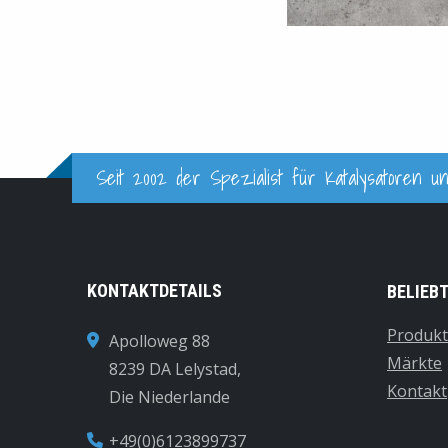
Seit 2002 der Spezialist für Katalysatoren un
KONTAKTDETAILS
BELIEB
Produk
Apolloweg 88
Märkte
8239 DA Lelystad,
Kontakt
Die Niederlande
+49(0)6123899737