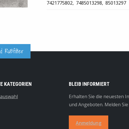
7421775802
7485013298
85013297
d Rußfilter
TE KATEGORIEN
BLEIB INFORMIERT
tauswahl
Erhalten Sie die neuesten 
und Angeboten. Melden Sie 
Anmeldung