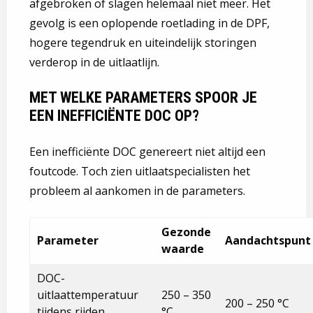
afgebroken of slagen helemaal niet meer. Het
gevolg is een oplopende roetlading in de DPF,
hogere tegendruk en uiteindelijk storingen
verderop in de uitlaatlijn.
MET WELKE PARAMETERS SPOOR JE
EEN INEFFICIËNTE DOC OP?
Een inefficiënte DOC genereert niet altijd een
foutcode. Toch zien uitlaatspecialisten het
probleem al aankomen in de parameters.
Gezonde
Parameter
Aandachtspunt
waarde
DOC-
uitlaattemperatuur
250 – 350
200 – 250 °C
tijdens rijden
°C