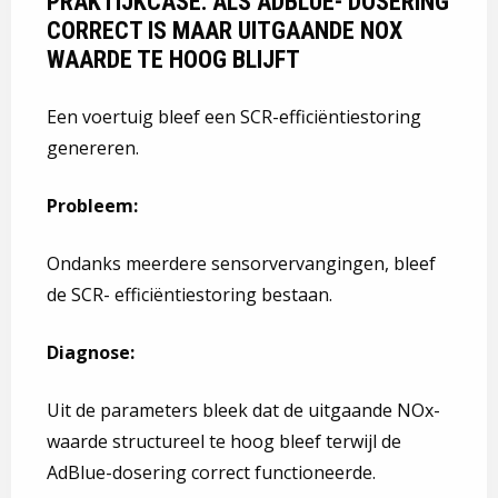
PRAKTIJKCASE: ALS ADBLUE- DOSERING
CORRECT IS MAAR UITGAANDE NOX
WAARDE TE HOOG BLIJFT
Een voertuig bleef een SCR-efficiëntiestoring
genereren.
Probleem:
Ondanks meerdere sensorvervangingen, bleef
de SCR- efficiëntiestoring bestaan.
Diagnose:
Uit de parameters bleek dat de uitgaande NOx-
waarde structureel te hoog bleef terwijl de
AdBlue-dosering correct functioneerde.