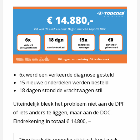
6x werd een verkeerde diagnose gesteld
15 nieuwe onderdelen werden besteld
18 dagen stond de vrachtwagen stil
Uiteindelijk bleek het probleem niet aan de DPF
of iets anders te liggen, maar aan de DOC.
Eindrekening in totaal € 14.800, –
Een truck die onnodig stilstaat, kost vaak