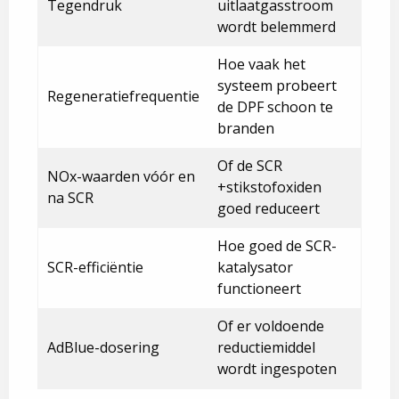
Tegendruk
uitlaatgasstroom
wordt belemmerd
Hoe vaak het
systeem probeert
Regeneratiefrequentie
de DPF schoon te
branden
Of de SCR
NOx-waarden vóór en
+stikstofoxiden
na SCR
goed reduceert
Hoe goed de SCR-
SCR-efficiëntie
katalysator
functioneert
Of er voldoende
AdBlue-dosering
reductiemiddel
wordt ingespoten