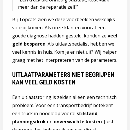
meer dan de reparatie zelf.
Bij Topcats zien we deze voorbeelden wekelijks
voorbijkomen. Als onze klanten vooraf een
goede diagnose hadden gesteld, konden ze
veel
geld besparen
. Als uitlaatspecialist hebben we
veel kennis in huis. Kom je er niet uit? Wij helpen
graag met het interpreteren van de parameters.
UITLAATPARAMETERS NIET BEGRIJPEN
KAN VEEL GELD KOSTEN
Een uitlaatstoring is zelden alleen een technisch
probleem. Voor een transportbedrijf betekent
een truck in noodloop vooral
stilstand
,
planningsdruk
en
onverwachte kosten
. Juist
daarom is het belangrijk om niet direct