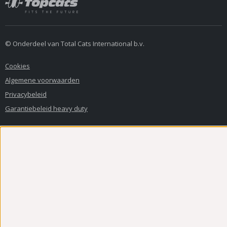
© Onderdeel van Total Cats International b.v.
Cookies
Algemene voorwaarden
Privacybeleid
Garantiebeleid heavy duty