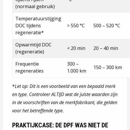
(normaal gebruik)
Temperatuurstijging
DOC tijdens
> 550 °C
500 – 520 °C
regeneratie*
Opwarmtijd DOC
< 20 min
20 – 40 min
(regeneratie)
Frequentie
300 –
150 – 300 km
regeneraties
1.000 km
*
Let op: Dit is een voorbeeld van een bepaald merk
en type. Controleer ALTIJD wat de juiste waarden zijn
in de voorschriften van de merkfabrikant, die gelden
voor het betreffende type.
PRAKTIJKCASE: DE DPF WAS NIET DE