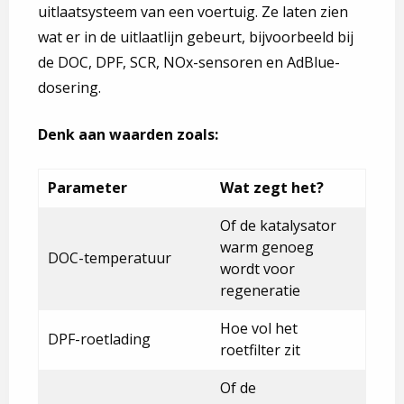
uitlaatsysteem van een voertuig. Ze laten zien
wat er in de uitlaatlijn gebeurt, bijvoorbeeld bij
de DOC, DPF, SCR, NOx-sensoren en AdBlue-
dosering.
Denk aan waarden zoals:
Parameter
Wat zegt het?
Of de katalysator
warm genoeg
DOC-temperatuur
wordt voor
regeneratie
Hoe vol het
DPF-roetlading
roetfilter zit
Of de