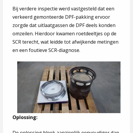
Bij verdere inspectie werd vastgesteld dat een
verkeerd gemonteerde DPF-pakking ervoor
zorgde dat uitlaatgassen de DPF deels konden
omzeilen. Hierdoor kwamen roetdeeltjes op de
SCR terecht, wat leidde tot afwijkende metingen
en een foutieve SCR-diagnose.
Oplossing:
De oplossing bleek aanzienlijk eenvoudiger dan