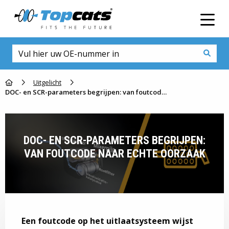
Men
Go to homepage
Uitgelicht
DOC- en SCR-parameters begrijpen: van foutcode naar echte oorzaak
DOC- EN SCR-PARAMETERS BEGRIJPEN:
VAN FOUTCODE NAAR ECHTE OORZAAK
Een foutcode op het uitlaatsysteem wijst