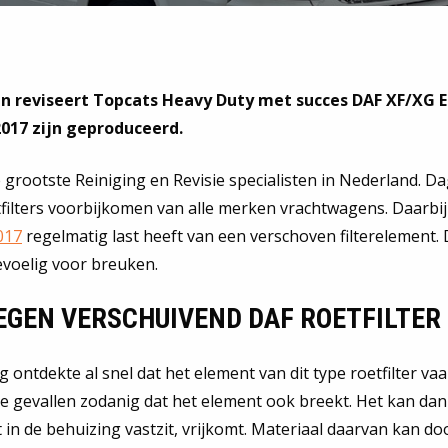
n reviseert Topcats Heavy Duty met succes DAF XF/XG E
 2017 zijn geproduceerd.
 grootste Reiniging en Revisie specialisten in Nederland. Da
filters voorbijkomen van alle merken vrachtwagens. Daarbij
017
regelmatig last heeft van een verschoven filterelement.
voelig voor breuken.
EGEN VERSCHUIVEND DAF ROETFILTER
 ontdekte al snel dat het element van dit type roetfilter vaa
 gevallen zodanig dat het element ook breekt. Het kan dan 
n de behuizing vastzit, vrijkomt. Materiaal daarvan kan do