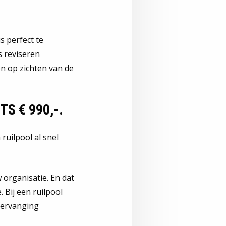
s perfect te
s reviseren
n op zichten van de
S € 990,-.
 ruilpool al snel
 organisatie. En dat
. Bij een ruilpool
 vervanging