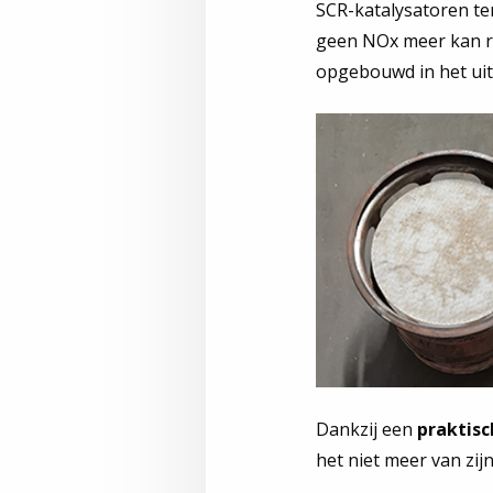
SCR-katalysatoren te
geen NOx meer kan r
opgebouwd in het uit
Dankzij een
praktisc
het niet meer van zij