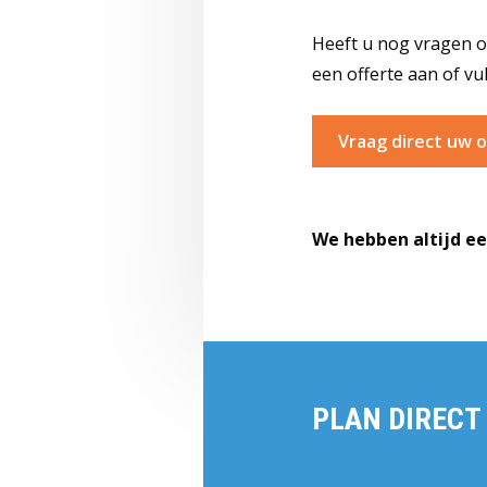
Heeft u nog vragen o
een offerte aan of vul
Vraag direct uw o
We hebben altijd ee
PLAN DIRECT 