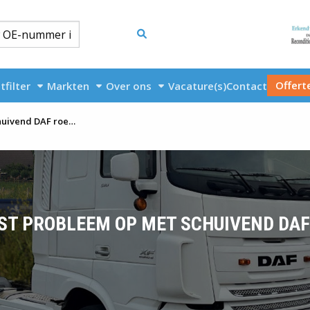
Offert
tfilter
Markten
Over ons
Vacature(s)
Contact
Topcats lost probleem op met schuivend DAF roetfilter
ST PROBLEEM OP MET SCHUIVEND DAF