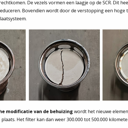
rechtkomen. De vezels vormen een laagje op de SCR. Dit heef
educeren. Bovendien wordt door de verstopping een hoge 
laatsysteem.
he modificatie van de behuizing
wordt het nieuwe elemen
n plaats. Het filter kan dan weer 300.000 tot 500.000 kilomet