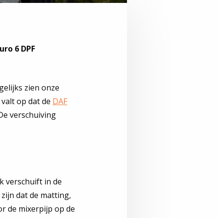
uro 6 DPF
gelijks zien onze
 valt op dat de
DAF
 De verschuiving
k verschuift in de
zijn dat de matting,
or de mixerpijp op de