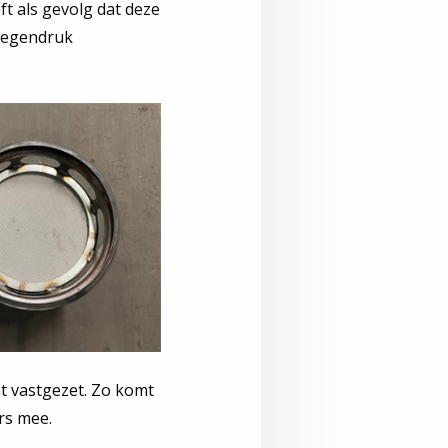
t als gevolg dat deze
tegendruk
t vastgezet. Zo komt
ers mee.