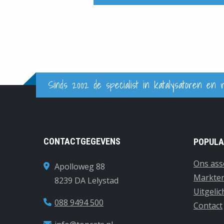
Sinds 2002 de specialist in katalysatoren en ro
CONTACTGEGEVENS
POPULA
Ons ass
Apolloweg 88
Markte
8239 DA Lelystad
Uitgelic
088 9494 500
Contact