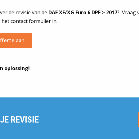
ver de revisie van de
DAF XF/XG Euro 6 DPF > 2017
? Vraag 
 het contact formulier in.
fferte aan
n oplossing!
JE REVISIE