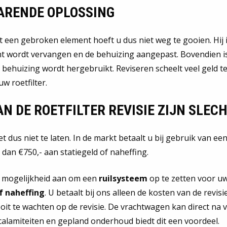
ARENDE OPLOSSING
t een gebroken element hoeft u dus niet weg te gooien. Hij i
nt wordt vervangen en de behuizing aangepast. Bovendien i
behuizing wordt hergebruikt. Reviseren scheelt veel geld te
w roetfilter.
N DE ROETFILTER REVISIE ZIJN SLECHT
t dus niet te laten. In de markt betaalt u bij gebruik van een
dan €750,- aan statiegeld of naheffing.
e mogelijkheid aan om een
ruilsysteem
op te zetten voor uw
f naheffing
. U betaalt bij ons alleen de kosten van de revisie
ooit te wachten op de revisie. De vrachtwagen kan direct na
 calamiteiten en gepland onderhoud biedt dit een voordeel.