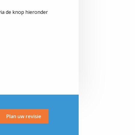
via de knop hieronder
Plan uw revisie