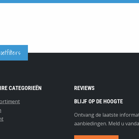
etfilters
IRE CATEGORIEËN
REVIEWS
ortiment
BLIJF OP DE HOOGTE
n
Ontvang de laatste informa
ht
aanbiedingen. Meld u vanda