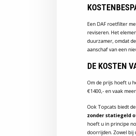
KOSTENBESP
Een DAF roetfilter me
reviseren. Het eleme
duurzamer, omdat de 
aanschaf van een nieu
DE KOSTEN VA
Om de prijs hoeft u he
€1400,- en vaak meer 
Ook Topcats biedt d
zonder statiegeld o
hoeft u in principe n
doorrijden. Zowel bij