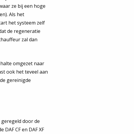
waar ze bij een hoge
n). Als het
art het systeem zelf
 dat de regeneratie
chauffeur zal dan
ehalte omgezet naar
st ook het teveel aan
 de gereinigde
 geregeld door de
 de DAF CF en DAF XF