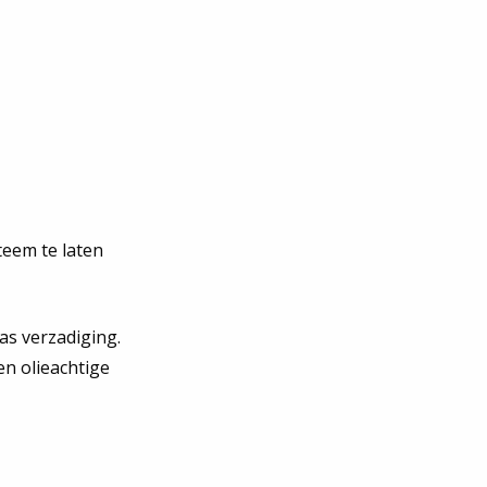
eem te laten
as verzadiging.
en olieachtige