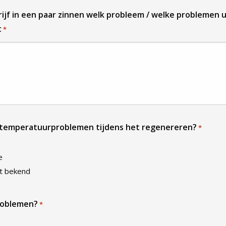
ijf in een paar zinnen welk probleem / welke problemen 
t
*
r temperatuurproblemen tijdens het regenereren?
*
e
t bekend
roblemen?
*