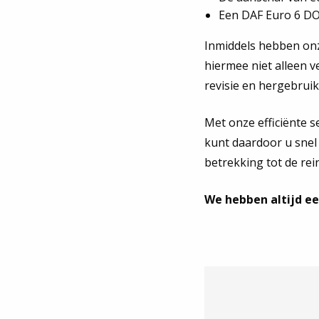
Een DAF Euro 6 DO
Inmiddels hebben on
hiermee niet alleen v
revisie en hergebruik
Met onze efficiënte s
kunt daardoor u snel
betrekking tot de rei
We hebben altijd ee