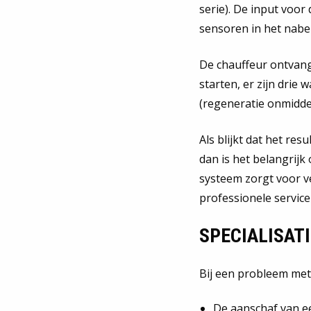
serie). De input voor
sensoren in het nab
De chauffeur ontvang
starten, er zijn drie
(regeneratie onmiddel
Als blijkt dat het re
dan is het belangrij
systeem zorgt voor v
professionele service
SPECIALISATI
Bij een probleem met
De aanschaf van e