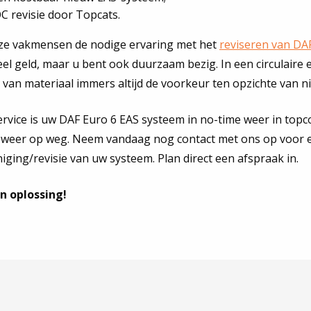
C revisie door Topcats.
ze vakmensen de nodige ervaring met het
reviseren van D
eel geld, maar u bent ook duurzaam bezig. In een circulaire
 van materiaal immers altijd de voorkeur ten opzichte van n
ervice is uw DAF Euro 6 EAS systeem in no-time weer in topc
 weer op weg. Neem vandaag nog contact met ons op voor ee
niging/revisie van uw systeem. Plan direct een afspraak in.
n oplossing!