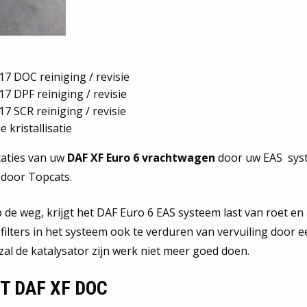
17 DOC reiniging / revisie
7 DPF reiniging / revisie
7 SCR reiniging / revisie
 kristallisatie
taties van uw
DAF XF Euro 6 vrachtwagen
door uw EAS syst
 door Topcats.
 de weg, krijgt het DAF Euro 6 EAS systeem last van roet en 
filters in het systeem ook te verduren van vervuiling door e
zal de katalysator zijn werk niet meer goed doen.
T DAF XF DOC