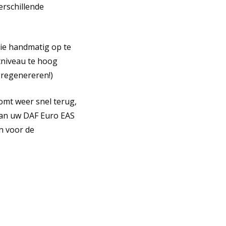
erschillende
ie handmatig op te
tniveau te hoog
 regenereren!)
komt weer snel terug,
van uw DAF Euro EAS
n voor de