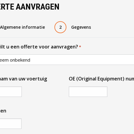
ERTE AANVRAGEN
Algemene informatie
2
Gegevens
ilt u een offerte voor aanvragen?
*
am van uw voertuig
OE (Original Equipment) n
ken