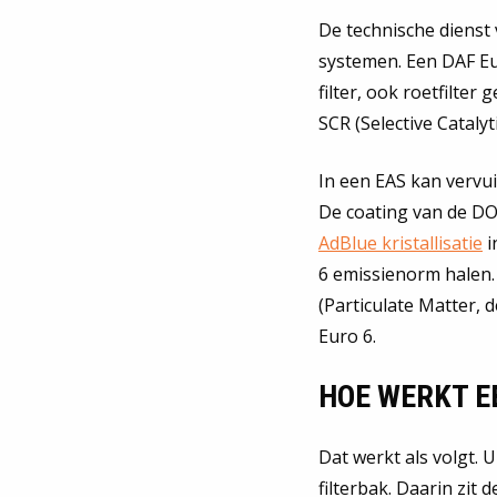
De technische dienst 
systemen. Een DAF Eur
filter, ook roetfilte
SCR (Selective Catalyt
In een EAS kan vervui
De coating van de DO
AdBlue kristallisatie
i
6 emissienorm halen
(Particulate Matter, 
Euro 6.
HOE WERKT E
Dat werkt als volgt.
filterbak. Daarin zit