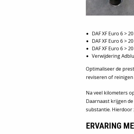
DAF XF Euro 6 > 20
DAF XF Euro 6 > 201
DAF XF Euro 6 > 201
Verwijdering Adblue
Optimaliseer de pres
reviseren of reinigen
Na veel kilometers op
Daarnaast krijgen de 
substantie. Hierdoor 
ERVARING ME