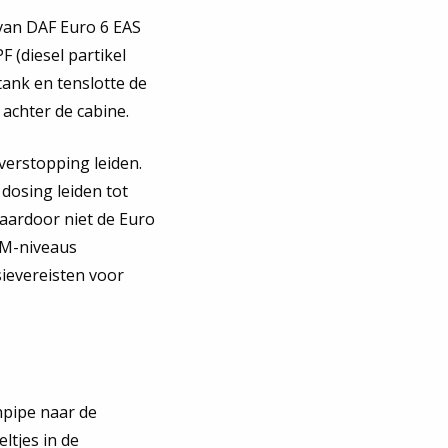
 van DAF Euro 6 EAS
 (diesel partikel
tank en tenslotte de
 achter de cabine.
verstopping leiden.
dosing leiden tot
daardoor niet de Euro
PM-niveaus
sievereisten voor
npipe naar de
ltjes in de