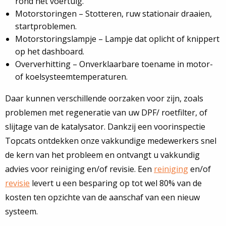
rond het voertuig.
Motorstoringen – Stotteren, ruw stationair draaien,
startproblemen.
Motorstoringslampje – Lampje dat oplicht of knippert
op het dashboard.
Oververhitting – Onverklaarbare toename in motor-
of koelsysteemtemperaturen.
Daar kunnen verschillende oorzaken voor zijn, zoals
problemen met regeneratie van uw DPF/ roetfilter, of
slijtage van de katalysator. Dankzij een voorinspectie
Topcats ontdekken onze vakkundige medewerkers snel
de kern van het probleem en ontvangt u vakkundig
advies voor reiniging en/of revisie. Een
reiniging
en/of
revisie
levert u een besparing op tot wel 80% van de
kosten ten opzichte van de aanschaf van een nieuw
systeem.