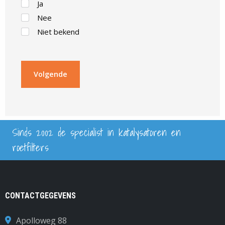
Ja
Nee
Niet bekend
Sinds 2002 de specialist in katalysatoren en
roetfilters
CONTACTGEGEVENS
Apolloweg 88