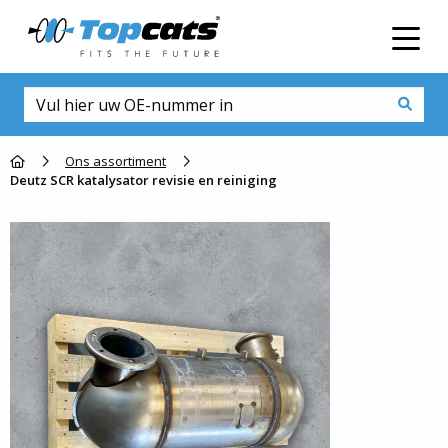
Men
Go to homepage
Ons assortiment
Deutz SCR katalysator revisie en reiniging