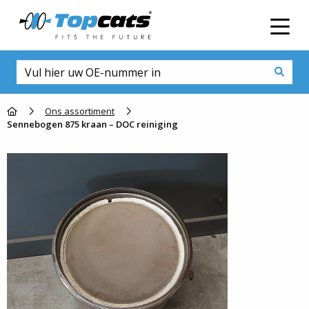
Men
Go to homepage
Ons assortiment
Sennebogen 875 kraan – DOC reiniging