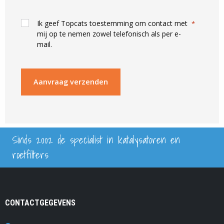
*
Consent
Ik geef Topcats toestemming om contact met
*
mij op te nemen zowel telefonisch als per e-
contact
mail.
*
Sinds 2002 de specialist in katalysatoren en
roetfilters
CONTACTGEGEVENS