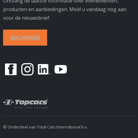
Ontvang de laatste informatie over evenementen,
producten en aanbiedingen. Meld u vandaag nog aan
voor de nieuwsbrief.
INSCHRIJVEN
© Onderdeel van Total Cats International b.v.