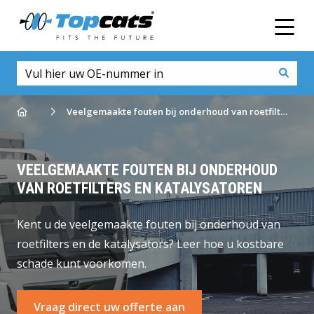
Men
Go to homepage
Veelgemaakte fouten bij onderhoud van roetfilters en katalysatoren
VEELGEMAAKTE FOUTEN BIJ ONDERHOUD
VAN ROETFILTERS EN KATALYSATOREN
Kent u de veelgemaakte fouten bij onderhoud van
roetfilters en de katalysators? Leer hoe u kostbare
schade kunt voorkomen.
Vraag direct uw offerte aan