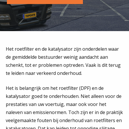
Het roetfilter en de katalysator zijn onderdelen waar
de gemiddelde bestuurder weinig aandacht aan
schenkt, tot er problemen optreden. Vaak is dit terug
te leiden naar verkeerd onderhoud.
Het is belangrijk om het roetfilter (DPF) en de
katalysator goed te onderhouden. Niet alleen voor de
prestaties van uw voertuig, maar ook voor het
naleven van emissienormen. Toch zijn er in de praktijk
veelgemaakte fouten bij onderhoud van roetfilters en
katalysatoren. Dat kan leiden tot onnodige slijtage,