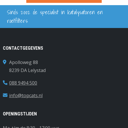
Sinds 2002 de specialist in katalysatoren en
roetfilters
CONTACTGEGEVENS
Apolloweg 88
8239 DA Lelystad
088 9494 500
info@topcats.nl
OPENINGSTIJDEN