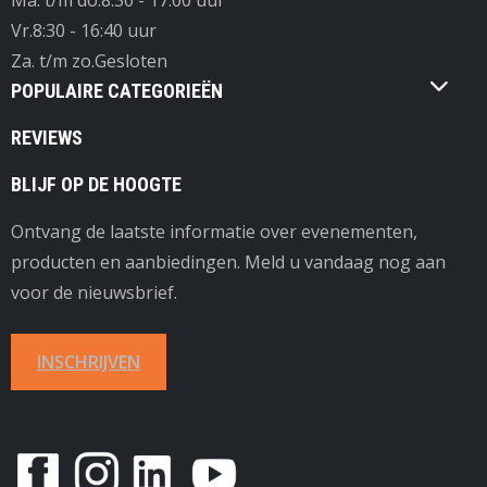
Ma. t/m do.
8:30 - 17:00 uur
Vr.
8:30 - 16:40 uur
Za. t/m zo.
Gesloten
POPULAIRE CATEGORIEËN
REVIEWS
BLIJF OP DE HOOGTE
Ontvang de laatste informatie over evenementen,
producten en aanbiedingen. Meld u vandaag nog aan
voor de nieuwsbrief.
INSCHRIJVEN