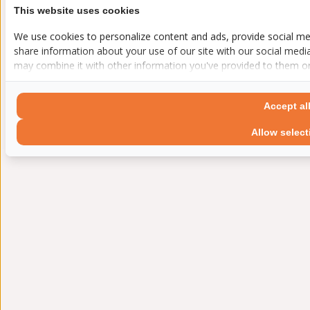
This website uses cookies
We use cookies to personalize content and ads, provide social med
share information about your use of our site with our social media
may combine it with other information you've provided to them or t
Accept al
Allow select