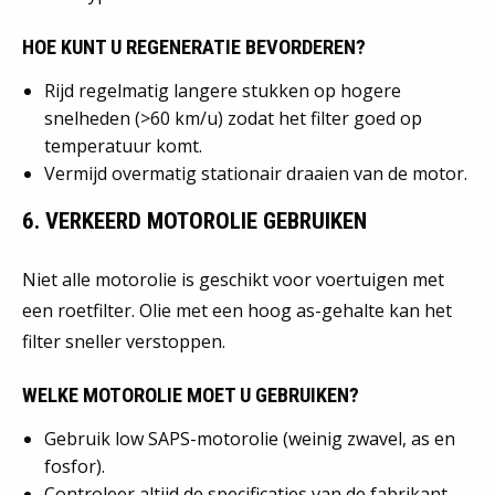
HOE KUNT U REGENERATIE BEVORDEREN?
Rijd regelmatig langere stukken op hogere
snelheden (>60 km/u) zodat het filter goed op
temperatuur komt.
Vermijd overmatig stationair draaien van de motor.
6. VERKEERD MOTOROLIE GEBRUIKEN
Niet alle motorolie is geschikt voor voertuigen met
een roetfilter. Olie met een hoog as-gehalte kan het
filter sneller verstoppen.
WELKE MOTOROLIE MOET U GEBRUIKEN?
Gebruik low SAPS-motorolie (weinig zwavel, as en
fosfor).
Controleer altijd de specificaties van de fabrikant.