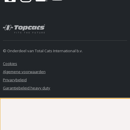
© Onderdeel van Total Cats International b.v.
Cookies
Algemene voorwaarden
Privacybeleid
Garantiebeleid heavy duty